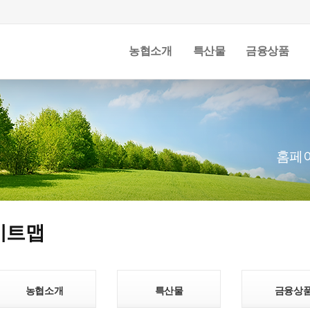
농협소개
특산물
금융상품
홈페
이트맵
농협소개
특산물
금융상