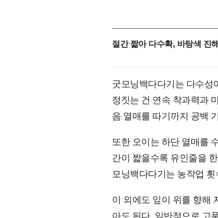
절간 짧아 다수확, 바탕색 진해
굿모닝백다다기는 다수성이
정짓는 건 연속 착과력과 마
음 열매를 따기까지 공백 기
또한 오이는 하단 열매를 
간이 짧을수록 유인줄을 한 
모닝백다다기는 농작업 횟수
이 외에도 잎이 위를 향해 
아도 된다. 일반적으로 고