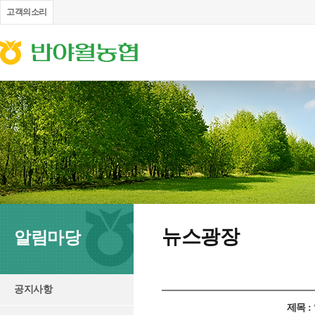
고객의소리
뉴스광장
알림마당
공지사항
제목 