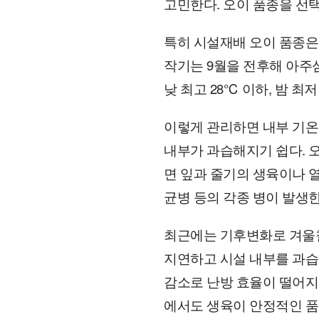
고민한다. 오이 품종을 선
특히 시설재배 오이 품종은
작기는 9월을 전후해 아주
낮 최고 28℃ 이하, 밤 최
이렇게 관리하면 내부 기온
내부가 과습해지기 쉽다. 
면 잎과 줄기의 생육이나 
균병 등의 각종 병이 발생한
최근에는 기후변화로 겨울철
지연하고 시설 내부를 과습
감소로 난방 효율이 떨어지
에서도 생육이 안정적인 품