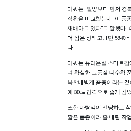
이씨는 “밀양보다 먼저 경
작황을 비교했는데, 이 품
재배하고 있다”고 말했다. 이
더 심은 상태고, 1만 584
다.
이씨는 유리온실 스마트팜에
며 확실한 고품질 다수확 
복합내병계 품종이라는 것이다
에 30㎝ 간격으로 좁게 
또한 바탕색이 선명하고 착
짧은 품종이라 줄 내림 작업