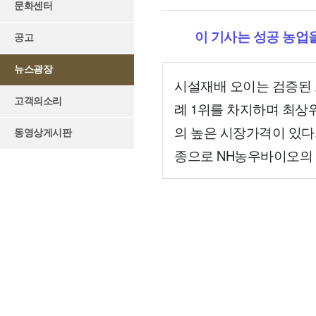
문화센터
이 기사는 성공 농업
공고
뉴스광장
시설재배 오이는 검증된 
고객의소리
례 1위를 차지하며 최상
의 높은 시장가격이 있다
동영상게시판
종으로 NH농우바이오의