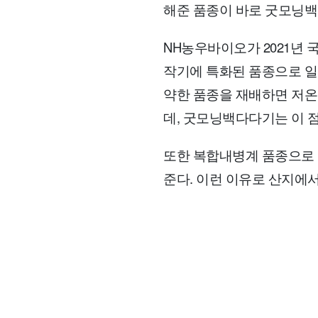
해준 품종이 바로 굿모닝백
NH농우바이오가 2021년
작기에 특화된 품종으로 일
약한 품종을 재배하면 저온
데, 굿모닝백다다기는 이 
또한 복합내병계 품종으로 
준다. 이런 이유로 산지에