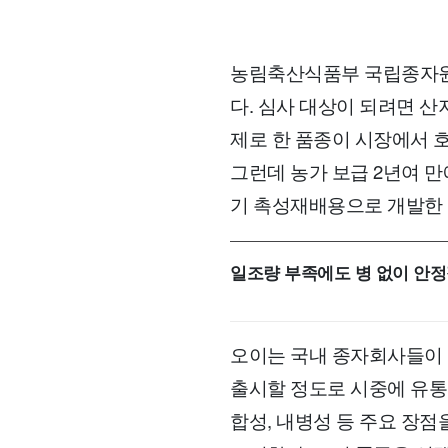
농림축산식품부 국립종자원
다. 심사 대상이 되려면 산
제로 한 품종이 시장에서 
그런데 농가 보급 2년여 
기 촉성재배용으로 개발한 
일조량 부족에도 병 없이 안
오이는 국내 종자회사들이 
출시할 정도로 시중에 유통되
합성, 내병성 등 주요 장