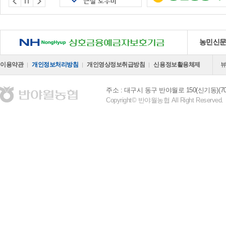
NH 상호금융예금자보호기금
농민신
이용약관
개인정보처리방침
개인영상정보취급방침
신용정보활용체제
주소 : 대구시 동구 반야월로 150(신기동)(701
Copyright© 반야월농협 All Right Reserved.