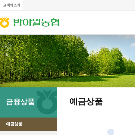
고객의소리
예금상품
금융상품
예금상품