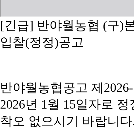
[긴급] 반야월농협 (구
입찰(정정)공고
반야월농협공고 제2026
2026년 1월 15일자로 정
착오 없으시기 바랍니다